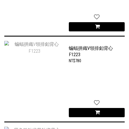
蝙蝠拼織V領排釦背心
F1223
NT$780