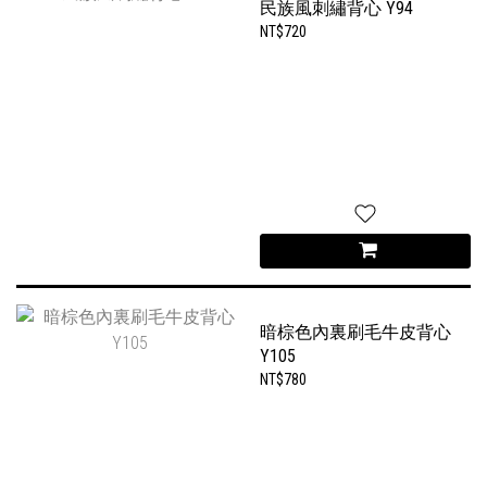
民族風刺繡背心 Y94
NT$720
暗棕色內裏刷毛牛皮背心
Y105
NT$780