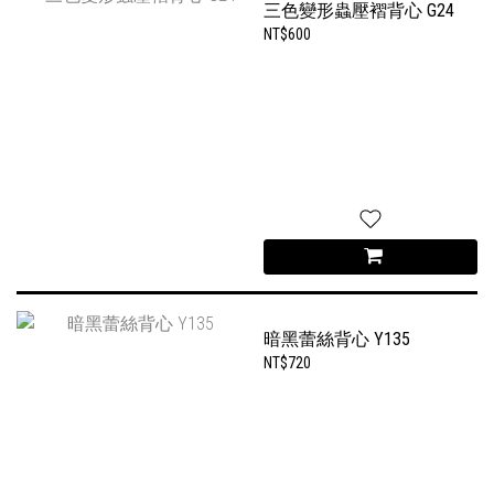
三色變形蟲壓褶背心 G24
NT$600
暗黑蕾絲背心 Y135
NT$720