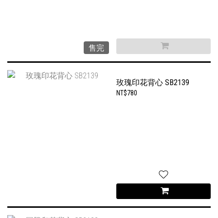
售完
玫瑰印花背心 SB2139
NT$780