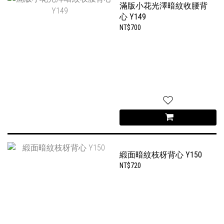
滿版小花光澤暗紋收腰背
心 Y149
NT$700
緞面暗紋枝枒背心 Y150
NT$720