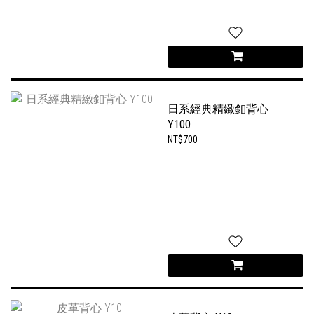
日系經典精緻釦背心
Y100
NT$700