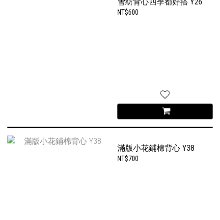
雪紡背心四季都好搭 Y26
NT$600
滿版小花鋪棉背心 Y38
NT$700