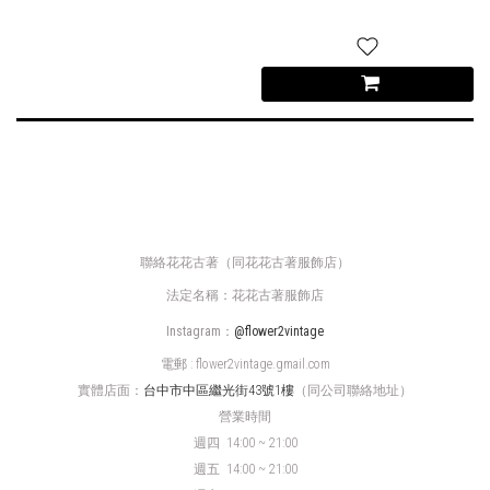
聯絡花花古著（同花花古著服飾店）
法定名稱：花花古著服飾店
Instagram：
@flower2vintage
電郵 : flower2vintage.gmail.com
實體店面：
台中市中區繼光街43號1樓
（同公司聯絡地址）
營業時間
週四
14:00 ~ 21:00
週五 14:00 ~ 21:00