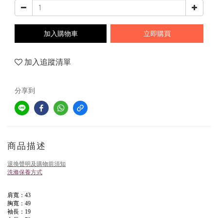
加入購物車
立即購買
加入追蹤清單
分享到
商品描述
退換聲明及購物前須知
洗滌保養方式
肩寬：43
胸寬：49
袖長：19