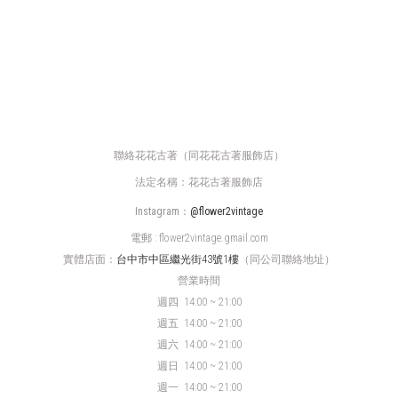
聯絡花花古著（同花花古著服飾店）
法定名稱：花花古著服飾店
Instagram：
@flower2vintage
電郵 : flower2vintage.gmail.com
實體店面：
台中市中區繼光街43號1樓
（同公司聯絡地址）
營業時間
週四
14:00 ~ 21:00
週五 14:00 ~ 21:00
週六 14:00 ~ 21:00
週日 14:00 ~ 21:00
週一 14:00 ~ 21:00