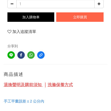
加入購物車
立即購買
加入追蹤清單
分享到
商品描述
｜
退換聲明及購前須知
洗滌保養方式
手工平量誤差 
± 
2 公分內