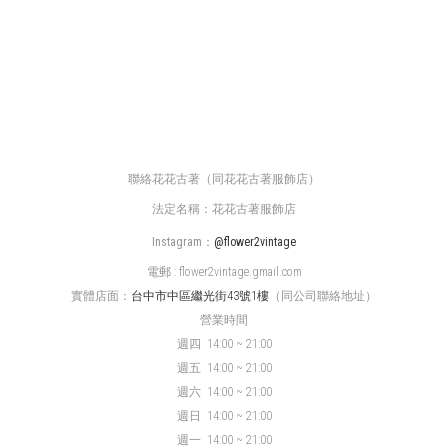
聯絡花花古著（同花花古著服飾店）
法定名稱：花花古著服飾店
Instagram：
@flower2vintage
電郵 : flower2vintage.gmail.com
實體店面：
台中市中區繼光街43號1樓
（同公司聯絡地址）
營業時間
週四
14:00 ~ 21:00
週五 14:00 ~ 21:00
週六 14:00 ~ 21:00
週日 14:00 ~ 21:00
週一 14:00 ~ 21:00