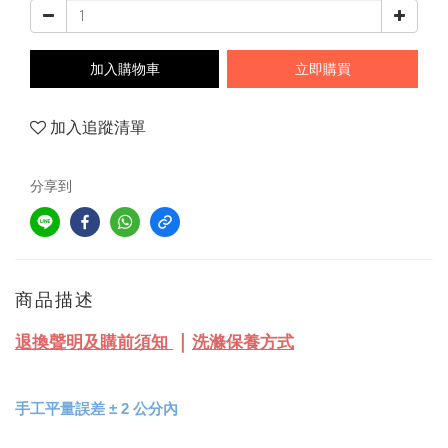
加入購物車
立即購買
加入追蹤清單
分享到
商品描述
｜
退換聲明及購前須知
洗滌保養方式
手工平量誤差 
± 
2 公分內