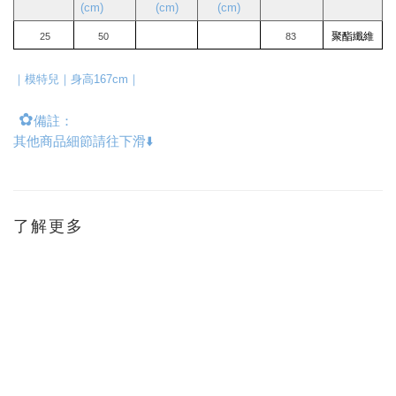
(cm)
(cm)
(cm)
聚酯纖維
 25
50 
83 
｜模特兒｜身高167cm｜
✿
備註：
其他商品細節請往下滑⬇️
了解更多