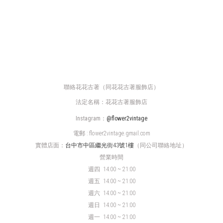
聯絡花花古著（同花花古著服飾店）
法定名稱：花花古著服飾店
Instagram：
@flower2vintage
電郵 : flower2vintage.gmail.com
實體店面：
台中市中區繼光街43號1樓
（同公司聯絡地址）
營業時間
週四
14:00 ~ 21:00
週五 14:00 ~ 21:00
週六 14:00 ~ 21:00
週日 14:00 ~ 21:00
週一 14:00 ~ 21:00