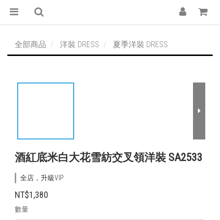
全部商品
洋裝 DRESS
夏季洋裝 DRESS
酒紅底米白大花雪紡交叉領洋裝 SA2533
全店，升級VIP
NT$1,380
數量