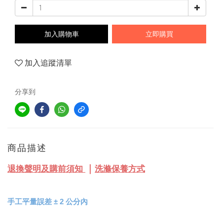
加入購物車
立即購買
加入追蹤清單
分享到
商品描述
｜
退換聲明及購前須知
洗滌保養方式
手工平量誤差 
± 
2 公分內