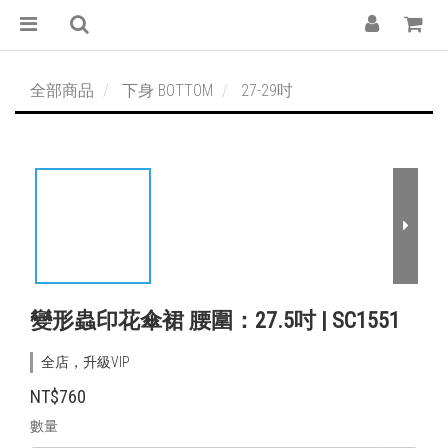
全部商品
下身 BOTTOM
27-29吋
變形蟲印花傘裙 腰圍：27.5吋 | SC1551
全店，升級VIP
NT$760
數量