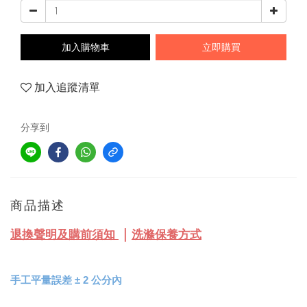
加入購物車
立即購買
加入追蹤清單
分享到
商品描述
｜
退換聲明及購前須知
洗滌保養方式
手工平量誤差
±
2 公分內