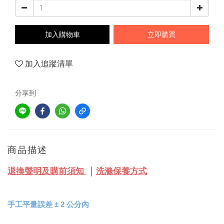
加入購物車
立即購買
加入追蹤清單
分享到
商品描述
｜
退換聲明及購前須知
洗滌保養方式
手工平量誤差
±
2 公分內