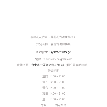
聯絡花花古著（同花花古著服飾店）
法定名稱：花花古著服飾店
Instagram：
@flower2vintage
電郵 : flower2vintage.gmail.com
實體店面：
台中市中區繼光街43號1樓
（同公司聯絡地址）
營業時間
週四
14:00 ~ 21:00
週五 14:00 ~ 21:00
週六 14:00 ~ 21:00
週日 14:00 ~ 21:00
週一 14:00 ~ 21:00
每週二、三固定公休