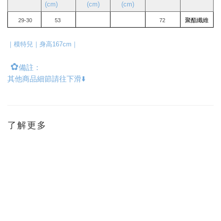
(cm)
(cm)
(cm)
聚酯纖維
 29-30
53 
72 
｜模特兒｜身高167cm｜
✿
備註：
其他商品細節請往下滑⬇️
了解更多