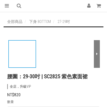
全部商品
下身 BOTTOM
27-29吋
腰圍：29-30吋 | SC2825 紫色素面裙
全店，升級VIP
NT$820
數量