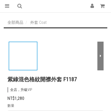
全部商品
外套 Coat
紫綠混色格紋開襟外套 F1187
全店，升級VIP
NT$1,280
數量