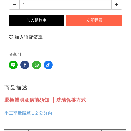
加入購物車
立即購買
加入追蹤清單
分享到
商品描述
｜
退換聲明及購前須知
洗滌保養方式
手工平量誤差
±
2 公分內