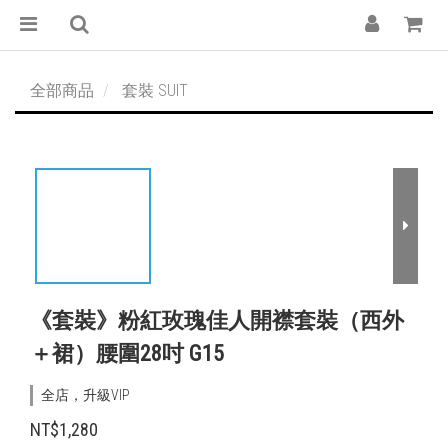
全部商品
套裝 SUIT
《套裝》粉紅玫瑰佳人開襟套裝（西外
＋裙）腰圍28吋 G15
全店，升級VIP
NT$1,280