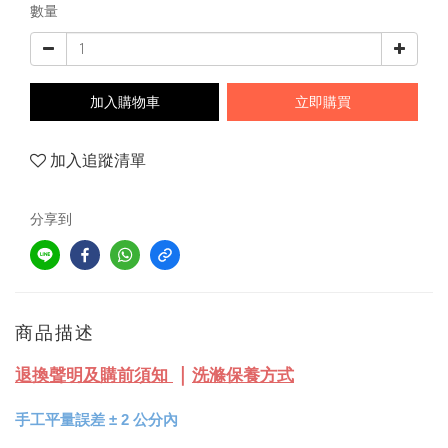
數量
加入購物車
立即購買
加入追蹤清單
分享到
商品描述
｜
退換聲明及購前須知
洗滌保養方式
手工平量誤差 
± 
2 公分內