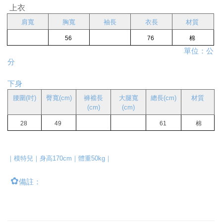
上衣
肩寬
胸寬
袖長
衣長
材質 
56 
76 
棉 
                                                                                         單位：公
分
下身
腰圍(吋)
臀寬(cm)
褲襠長
大腿寬
總長(cm)
材質
(cm)
(cm)
28 
49 
61 
 棉
｜模特兒｜身高170cm｜體重50kg｜
✿
備註：