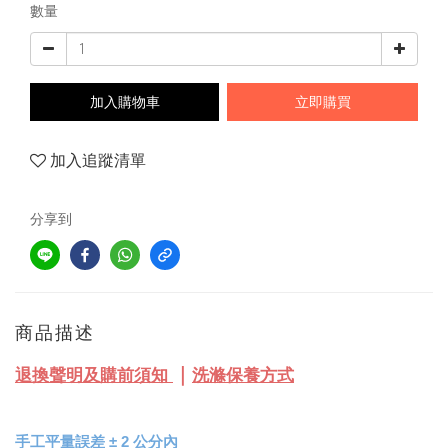
數量
加入購物車
立即購買
加入追蹤清單
分享到
商品描述
｜
退換聲明及購前須知
洗滌保養方式
手工平量誤差
±
2 公分內