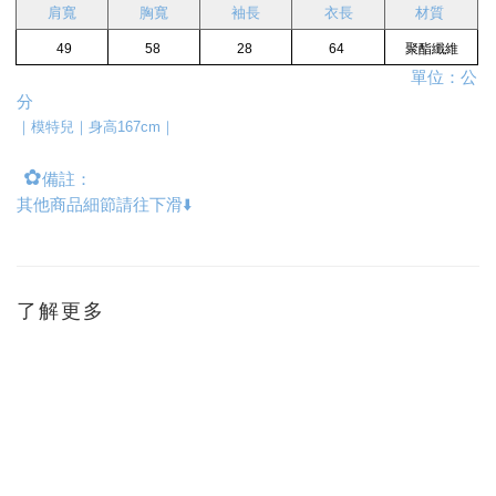
肩寬
胸寬
袖長
衣長
材質 
 49
58 
28 
64 
聚酯纖維
                                                                                         單位：公
分
｜模特兒｜身高167cm｜
✿
備註：
其他商品細節請往下滑⬇️ 
了解更多