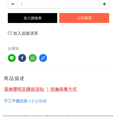
加入購物車
立即購買
加入追蹤清單
分享到
商品描述
｜
退換聲明及購前須知
洗滌保養方式
手工平量誤差 
± 
2 公分內