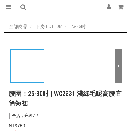
全部商品
下身 BOTTOM
23-26吋
腰圍：26-30吋 | WC2331 淺綠毛呢高腰直
筒短裙
全店，升級VIP
NT$780