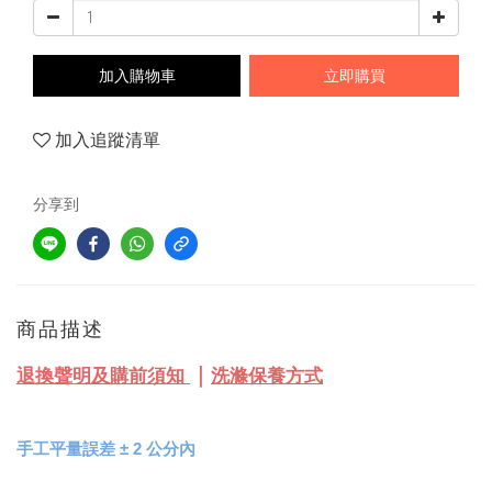
加入購物車
立即購買
加入追蹤清單
分享到
商品描述
｜
退換聲明及購前須知
洗滌保養方式
手工平量誤差 
± 
2 公分內