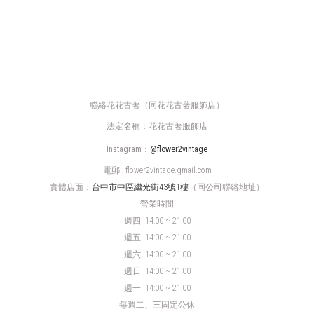
聯絡花花古著（同花花古著服飾店）
法定名稱：花花古著服飾店
Instagram：
@flower2vintage
電郵 : flower2vintage.gmail.com
實體店面：
台中市中區繼光街43號1樓
（同公司聯絡地址）
營業時間
週四
14:00 ~ 21:00
週五 14:00 ~ 21:00
週六 14:00 ~ 21:00
週日 14:00 ~ 21:00
週一 14:00 ~ 21:00
每週二、三固定公休