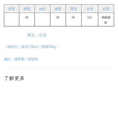
肩寬
胸寬
袖長
腰寬
臀寬
衣長
材質
48 
38 
56 
101 
聚酯纖
維 
                      單位：公分
｜模特兒｜身高170cm｜體重50kg｜
備註：腰帶無一併販售
了解更多