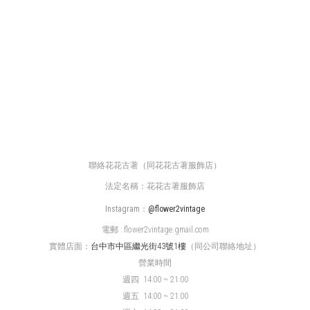
聯絡花花古著（同花花古著服飾店）
法定名稱：花花古著服飾店
Instagram：
@flower2vintage
電郵 : flower2vintage.gmail.com
實體店面：
台中市中區繼光街43號1樓
（同公司聯絡地址）
營業時間
週四
14:00 ~ 21:00
週五 14:00 ~ 21:00