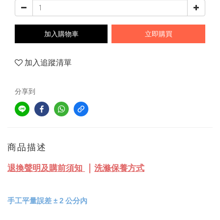
加入購物車
立即購買
加入追蹤清單
分享到
商品描述
｜
退換聲明及購前須知
洗滌保養方式
手工平量誤差
±
2 公分內