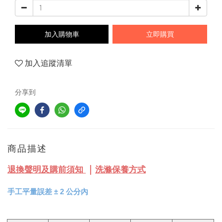
加入購物車
立即購買
加入追蹤清單
分享到
商品描述
｜
退換聲明及購前須知
洗滌保養方式
手工平量誤差 
± 
2 公分內