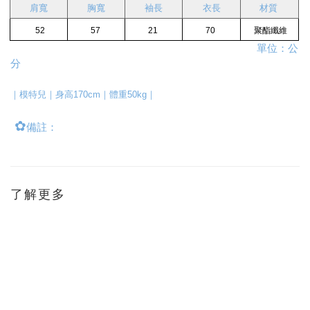
肩寬
胸寬
袖長
衣長
材質 
 52
57 
21 
70 
 聚酯纖維
                                                                                         單位：公
分
｜模特兒｜身高170cm｜體重50kg｜
✿
備註：
了解更多