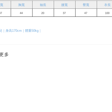
寬
胸寬
袖長
腰寬
臀寬
衣長
37
44 
20 
37 
47 
100 
                                                                                                      
｜身高170cm｜體重50kg｜
更多