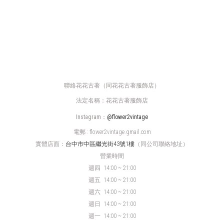
聯絡花花古著（同花花古著服飾店）
法定名稱：花花古著服飾店
Instagram：
@flower2vintage
電郵 : flower2vintage.gmail.com
實體店面：
台中市中區繼光街43號1樓
（同公司聯絡地址）
營業時間
週四
14:00 ~ 21:00
週五 14:00 ~ 21:00
週六 14:00 ~ 21:00
週日 14:00 ~ 21:00
週一 14:00 ~ 21:00