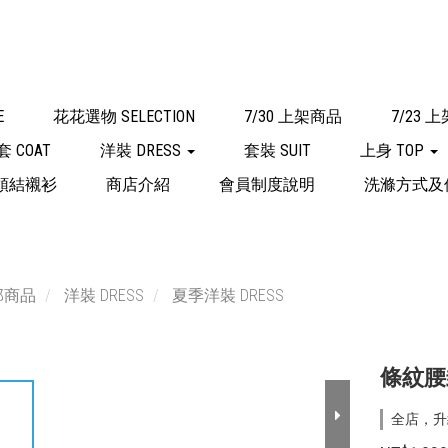
E
花花選物 SELECTION
7/30 上架商品
7/23 
套 COAT
洋裝 DRESS
套裝 SUIT
上身 TOP
領結襯衫
商店介紹
會員制度說明
洗滌方式及
部商品
洋裝 DRESS
夏季洋裝 DRESS
條紋腰封
全店，升級