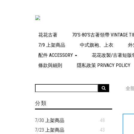
花花古著
70'S-80'S古著領帶 VINTAGE TI
7/9 上架商品
中式旗袍、上衣
外
配件 ACCESSORY
花花改製/古著短版
條款與細則
隱私政策 PRIVACY POLICY
全
分類
7/30 上架商品
48
7/23 上架商品
43