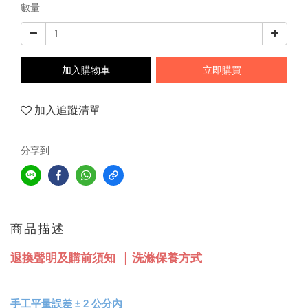
數量
加入購物車
立即購買
加入追蹤清單
分享到
商品描述
｜
退換聲明及購前須知
洗滌保養方式
手工平量誤差 
± 
2 公分內