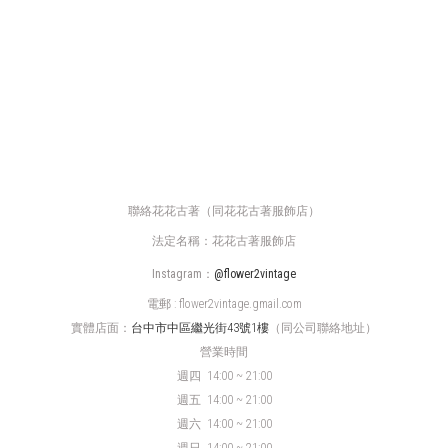
聯絡花花古著（同花花古著服飾店）
法定名稱：花花古著服飾店
Instagram：
@flower2vintage
電郵 : flower2vintage.gmail.com
實體店面：
台中市中區繼光街43號1樓
（同公司聯絡地址）
營業時間
週四
14:00 ~ 21:00
週五 14:00 ~ 21:00
週六 14:00 ~ 21:00