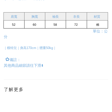
肩寬
胸寬
袖長
衣長
材質 
52 
60 
58 
72 
 棉
                                                                                         單位：公
分
｜模特兒｜身高170cm｜體重50kg｜
✿
備註：
其他商品細節請往下滑⬇️
了解更多