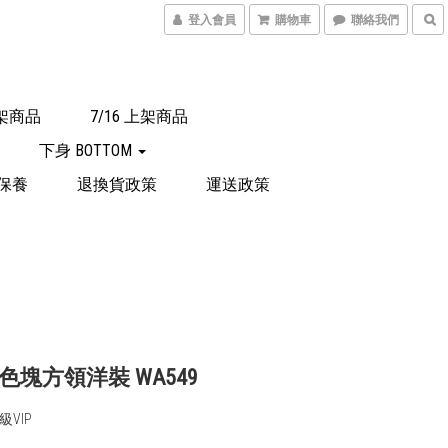
登入會員
購物車
聯絡我們
上架商品
7/16 上架商品
下身 BOTTOM
保養
退換貨政策
運送政策
色塊方領洋裝 WA549
VIP