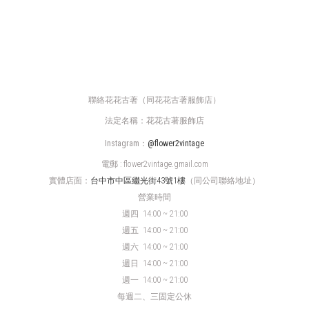
聯絡花花古著（同花花古著服飾店）
法定名稱：花花古著服飾店
Instagram：
@flower2vintage
電郵 : flower2vintage.gmail.com
實體店面：
台中市中區繼光街43號1樓
（同公司聯絡地址）
營業時間
週四
14:00 ~ 21:00
週五 14:00 ~ 21:00
週六 14:00 ~ 21:00
週日 14:00 ~ 21:00
週一 14:00 ~ 21:00
每週二、三固定公休