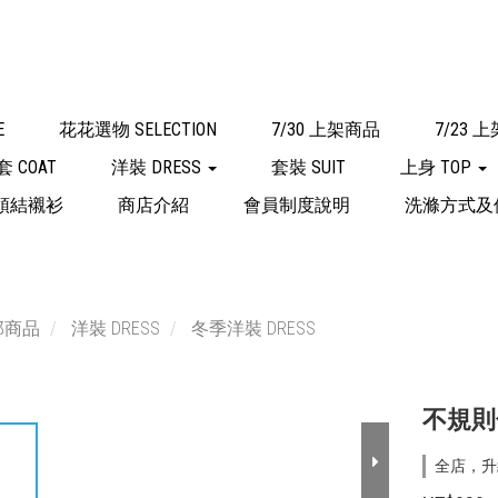
E
花花選物 SELECTION
7/30 上架商品
7/23 
套 COAT
洋裝 DRESS
套裝 SUIT
上身 TOP
領結襯衫
商店介紹
會員制度說明
洗滌方式及
部商品
洋裝 DRESS
冬季洋裝 DRESS
不規則
全店，升級