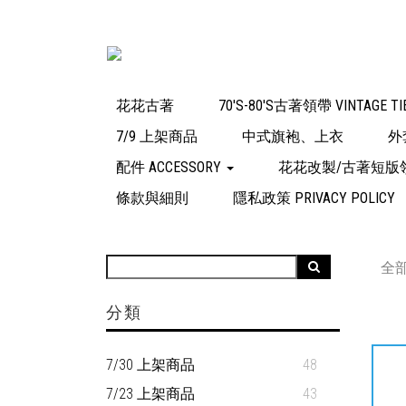
花花古著
70'S-80'S古著領帶 VINTAGE TI
7/9 上架商品
中式旗袍、上衣
外
配件 ACCESSORY
花花改製/古著短版
條款與細則
隱私政策 PRIVACY POLICY
全
分類
7/30 上架商品
48
7/23 上架商品
43